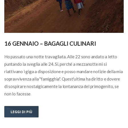
16 GENNAIO – BAGAGLI CULINARI
Ho passato una notte travagliata. Alle 22 sono andato a letto
puntando la sveglia alle 24. Sì, perché a mezzanotte mi si
riattivano i giga a disposizione e posso mandare notizie della mia
sopravvivenza alla "famigghia". Quest'ultima ha diritto e dovere
di sospirare nostalgicamente la lontananza del primogenito, se
non lo facesse
LEGGI DI PIÙ