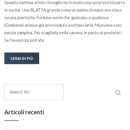
Questa mattina al mio risveglio ho trovato una sorpresa bizzarra
in cucina. Una BLATTA grande come un palmo di mano era stesa
su una piastrella. Fortuna vuole che qualcuno o qualcosa
(Godyene) avesse già provveduto a schiacciarla. Muoveva solo
mezza zampina, l'ho scagliata nella savana, in pasto ai predatori.
Se l'avessi incontrata
LEGGI DI PIÙ
Articoli recenti