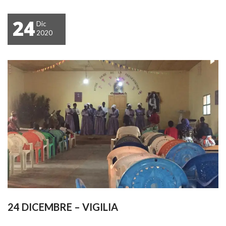
24
Dic
2020
24 DICEMBRE – VIGILIA