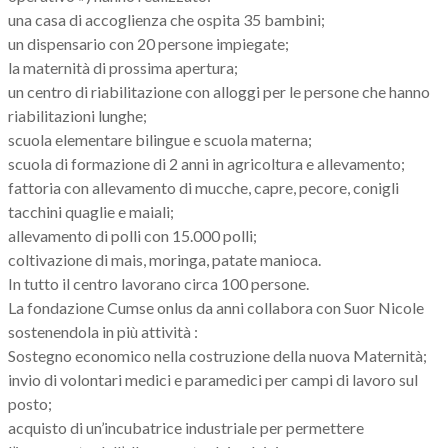
una casa di accoglienza che ospita 35 bambini;
un dispensario con 20 persone impiegate;
la maternità di prossima apertura;
un centro di riabilitazione con alloggi per le persone che hanno
riabilitazioni lunghe;
scuola elementare bilingue e scuola materna;
scuola di formazione di 2 anni in agricoltura e allevamento;
fattoria con allevamento di mucche, capre, pecore, conigli
tacchini quaglie e maiali;
allevamento di polli con 15.000 polli;
coltivazione di mais, moringa, patate manioca.
In tutto il centro lavorano circa 100 persone.
La fondazione Cumse onlus da anni collabora con Suor Nicole
sostenendola in più attività :
Sostegno economico nella costruzione della nuova Maternità;
invio di volontari medici e paramedici per campi di lavoro sul
posto;
acquisto di un’incubatrice industriale per permettere