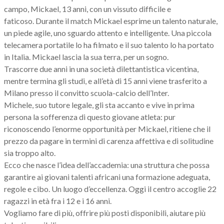
campo, Mickael, 13 anni, con un vissuto difficile e
faticoso. Durante il match Mickael esprime un talento naturale,
un piede agile, uno sguardo attento e intelligente. Una piccola
telecamera portatile lo ha filmato e il suo talento lo ha portato
in Italia. Mickael lascia la sua terra, per un sogno.
Trascorre due anni in una società dilettantistica vicentina,
mentre termina gli studi, e all’età di 15 anni viene trasferito a
Milano presso il convitto scuola-calcio dell’Inter.
Michele, suo tutore legale, gli sta accanto e vive in prima
persona la sofferenza di questo giovane atleta: pur
riconoscendo l’enorme opportunità per Mickael, ritiene che il
prezzo da pagare in termini di carenza affettiva e di solitudine
sia troppo alto.
Ecco che nasce l’idea dell’accademia: una struttura che possa
garantire ai giovani talenti africani una formazione adeguata,
regole e cibo. Un luogo d’eccellenza. Oggi il centro accoglie 22
ragazzi in età fra i 12 e i 16 anni.
Vogliamo fare di più, offrire più posti disponibili, aiutare più