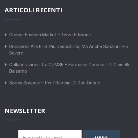
ARTICOLI RECENTI
Cumse Fashion Market – Terza Edizione
Donazioni Alle ETS: Più Deducibilità, Ma Anche Sanzioni Più
Severe
Collaborazione Tra CUMSE E Farmacie Comunali Di Cinisello
Balsamo
Sorrisi Sospesi – Per I Bambini Di Don Orione
NEWSLETTER