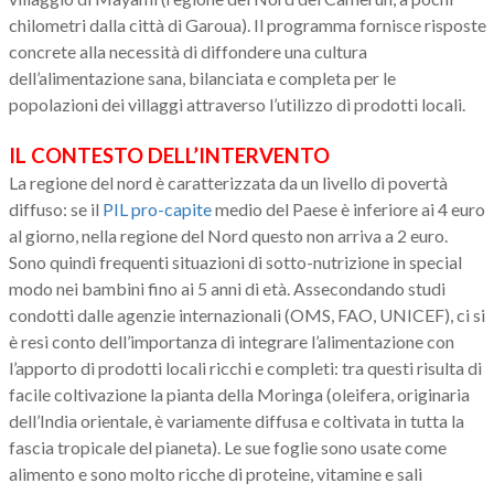
chilometri dalla città di Garoua). Il programma fornisce risposte
concrete alla necessità di diffondere una cultura
dell’alimentazione sana, bilanciata e completa per le
popolazioni dei villaggi attraverso l’utilizzo di prodotti locali.
IL CONTESTO DELL’INTERVENTO
La regione del nord è caratterizzata da un livello di povertà
diffuso: se il
PIL pro-capite
medio del Paese è inferiore ai 4 euro
al giorno, nella regione del Nord questo non arriva a 2 euro.
Sono quindi frequenti situazioni di sotto-nutrizione in special
modo nei bambini fino ai 5 anni di età. Assecondando studi
condotti dalle agenzie internazionali (OMS, FAO, UNICEF), ci si
è resi conto dell’importanza di integrare l’alimentazione con
l’apporto di prodotti locali ricchi e completi: tra questi risulta di
facile coltivazione la pianta della Moringa (oleifera, originaria
dell’India orientale, è variamente diffusa e coltivata in tutta la
fascia tropicale del pianeta). Le sue foglie sono usate come
alimento e sono molto ricche di proteine, vitamine e sali