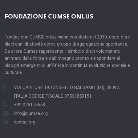
FONDAZIONE CUMSE ONLUS
Fondazione CUMSE onlus viene costituita nel 2010, dopo oltre
dieci anni di attività come gruppo di aggregazione spontanea.
Da allora Cumse rappresenta il simbolo di un volontariato
animato dalla forza e dall’impegno pronto a rispondere ai
bisogni emergenti di un’Africa in continua evoluzione sociale e
culturale.
VIA CANTORE 19, CINISELLO BALSAMO (MI), 20092,
ITALIA CODICE FISCALE 97563850151
+39 026175658
info@cumse.org
cumse.org