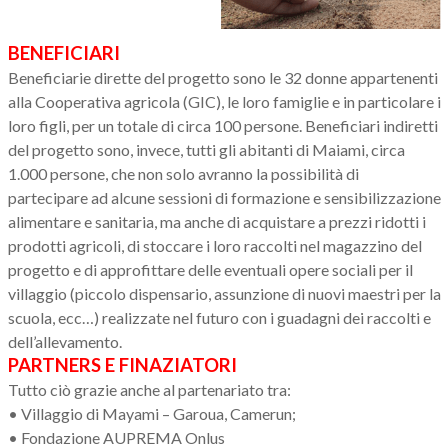
BENEFICIARI
Beneficiarie dirette del progetto sono le 32 donne appartenenti
alla Cooperativa agricola (GIC), le loro famiglie e in particolare i
loro figli, per un totale di circa 100 persone. Beneficiari indiretti
del progetto sono, invece, tutti gli abitanti di Maiami, circa
1.000 persone, che non solo avranno la possibilità di
partecipare ad alcune sessioni di formazione e sensibilizzazione
alimentare e sanitaria, ma anche di acquistare a prezzi ridotti i
prodotti agricoli, di stoccare i loro raccolti nel magazzino del
progetto e di approfittare delle eventuali opere sociali per il
villaggio (piccolo dispensario, assunzione di nuovi maestri per la
scuola, ecc…) realizzate nel futuro con i guadagni dei raccolti e
dell’allevamento.
PARTNERS E FINAZIATORI
Tutto ciò grazie anche al partenariato tra:
• Villaggio di Mayami – Garoua, Camerun;
• Fondazione AUPREMA Onlus