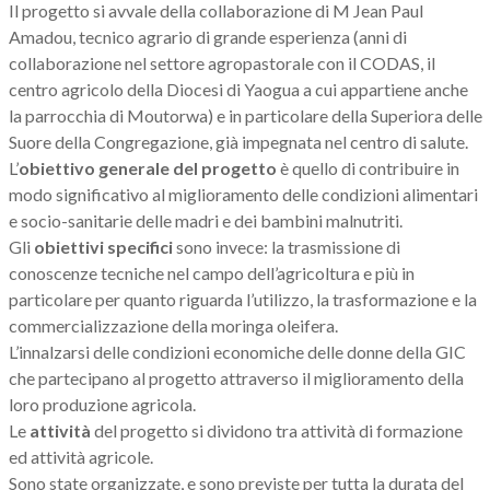
Il progetto si avvale della collaborazione di M Jean Paul
Amadou, tecnico agrario di grande esperienza (anni di
collaborazione nel settore agropastorale con il CODAS, il
centro agricolo della Diocesi di Yaogua a cui appartiene anche
la parrocchia di Moutorwa) e in particolare della Superiora delle
Suore della Congregazione, già impegnata nel centro di salute.
L’
obiettivo generale del progetto
è quello di contribuire in
modo significativo al miglioramento delle condizioni alimentari
e socio-sanitarie delle madri e dei bambini malnutriti.
Gli
obiettivi specifici
sono invece: la trasmissione di
conoscenze tecniche nel campo dell’agricoltura e più in
particolare per quanto riguarda l’utilizzo, la trasformazione e la
commercializzazione della moringa oleifera.
L’innalzarsi delle condizioni economiche delle donne della GIC
che partecipano al progetto attraverso il miglioramento della
loro produzione agricola.
Le
attività
del progetto si dividono tra attività di formazione
ed attività agricole.
Sono state organizzate, e sono previste per tutta la durata del