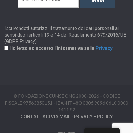
INVIA
Iscrivendoti autorizzi il trattamento dei dati personali ai
sensi degli articoli 13 e 14 del Regolamento 679/2016/UE
(GDPR Privacy).
Ho letto ed accetto l'informativa sulla
Privacy.
© FONDAZIONE CUMSE ONG 2000-2026 - CODICE
FISCALE 97563850151 - IBAN IT 48Q 0306 9096 0610 0000
1411 82
CONTATTACI VIA MAIL
-
PRIVACY E POLICY