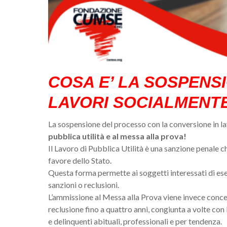
COSA E’ LA SOSPENS
LAVORI SOCIALMENTE 
La sospensione del processo con la conversione in la
pubblica utilità e al messa alla prova!
Il Lavoro di Pubblica Utilità è una sanzione penale ch
favore dello Stato.
Questa forma permette ai soggetti interessati di ese
sanzioni o reclusioni.
L’ammissione al Messa alla Prova viene invece conces
reclusione fino a quattro anni, congiunta a volte con 
e delinquenti abituali, professionali e per tendenza.