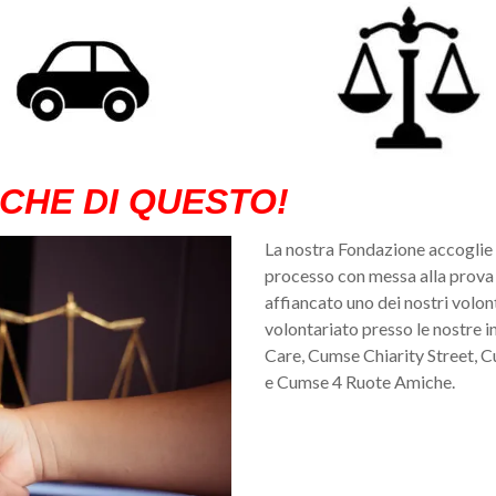
CHE DI QUESTO!
La nostra Fondazione accoglie 
processo con messa alla prova at
affiancato uno dei nostri volont
volontariato presso le nostre 
Care, Cumse Chiarity Street, C
e Cumse 4 Ruote Amiche.