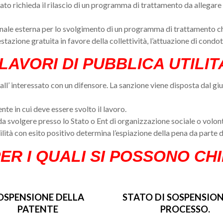
ato richieda il rilascio di un programma di trattamento da allegar
penale esterna per lo svolgimento di un programma di trattamento c
estazione gratuita in favore della collettività, l’attuazione di cond
 LAVORI DI PUBBLICA UTILI
all’ interessato con un difensore. La sanzione viene disposta dal gi
’ente in cui deve essere svolto il lavoro.
tà da svolgere presso lo Stato o Ent di organizzazione sociale o volon
ilità con esito positivo determina l’espiazione della pena da parte 
PER I QUALI SI POSSONO CH
OSPENSIONE DELLA
STATO DI SOSPENSION
PATENTE
PROCESSO.