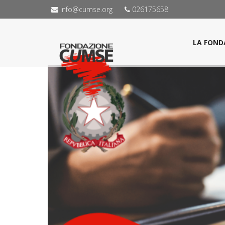
info@cumse.org
026175658
LA FOND