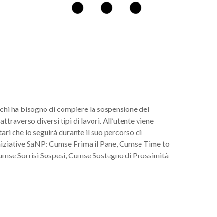
chi ha bisogno di compiere la sospensione del
traverso diversi tipi di lavori. All’utente viene
ari che lo seguirà durante il suo percorso di
iniziative SaNP: Cumse Prima il Pane, Cumse Time to
umse Sorrisi Sospesi, Cumse Sostegno di Prossimità