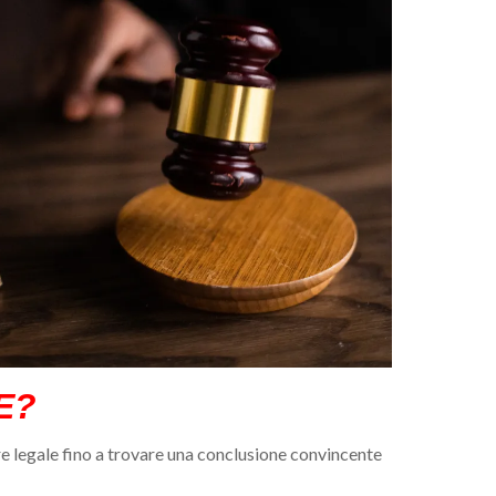
E?
re legale fino a trovare una conclusione convincente