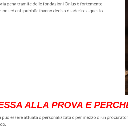
opria pena tramite delle fondazioni Onlus è fortemente
ioni ed enti pubblici hanno deciso di aderire a questo
 MESSA ALLA PROVA E PERCH
ta può essere attuata o personalizzata o per mezzo di un procurato
ado.