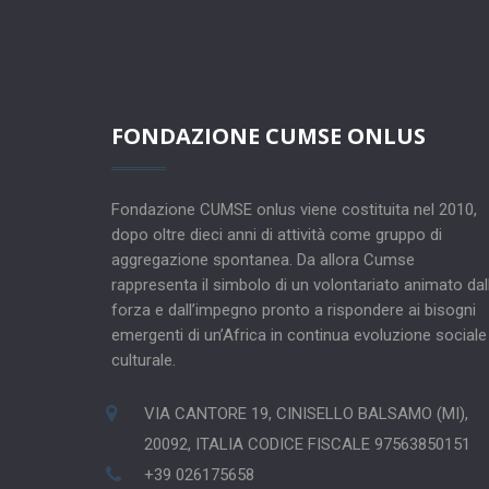
FONDAZIONE CUMSE ONLUS
Fondazione CUMSE onlus viene costituita nel 2010,
dopo oltre dieci anni di attività come gruppo di
aggregazione spontanea. Da allora Cumse
rappresenta il simbolo di un volontariato animato dal
forza e dall’impegno pronto a rispondere ai bisogni
emergenti di un’Africa in continua evoluzione sociale
culturale.
VIA CANTORE 19, CINISELLO BALSAMO (MI),
20092, ITALIA CODICE FISCALE 97563850151
+39 026175658