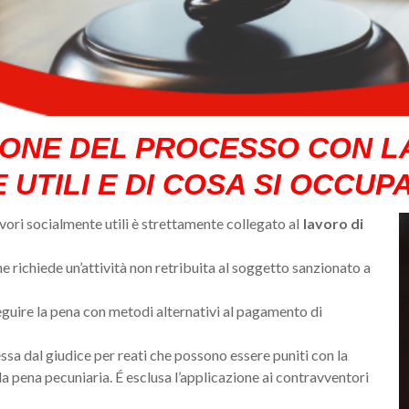
IONE DEL PROCESSO CON L
UTILI E DI COSA SI OCCUP
vori socialmente utili è strettamente collegato aI
lavoro di
e richiede un’attività non retribuita al soggetto sanzionato a
guire la pena con metodi alternativi al pagamento di
sa dal giudice per reati che possono essere puniti con la
la pena pecuniaria. É esclusa l’applicazione ai contravventori