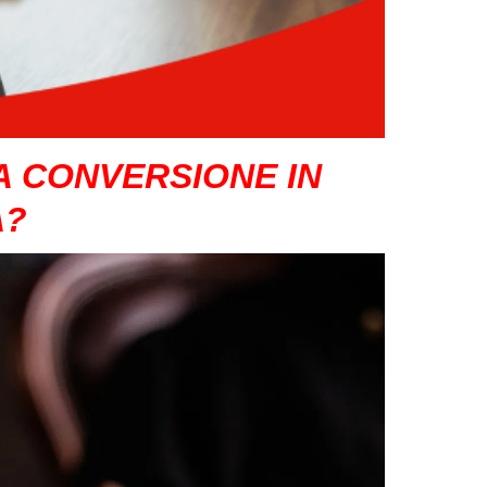
A CONVERSIONE IN
A?