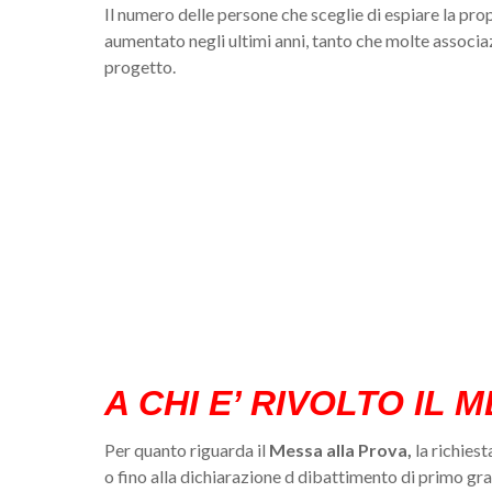
Il numero delle persone che sceglie di espiare la pr
aumentato negli ultimi anni, tanto che molte associaz
progetto.
A CHI E’ RIVOLTO IL
Per quanto riguarda il
Messa alla Prova,
la richies
o fino alla dichiarazione d dibattimento di primo gr