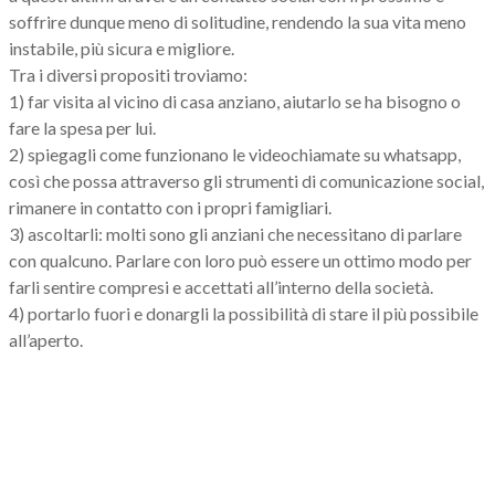
soffrire dunque meno di solitudine, rendendo la sua vita meno
instabile, più sicura e migliore.
Tra i diversi propositi troviamo:
1) far visita al vicino di casa anziano, aiutarlo se ha bisogno o
fare la spesa per lui.
2) spiegagli come funzionano le videochiamate su whatsapp,
così che possa attraverso gli strumenti di comunicazione social,
rimanere in contatto con i propri famigliari.
3) ascoltarli: molti sono gli anziani che necessitano di parlare
con qualcuno. Parlare con loro può essere un ottimo modo per
farli sentire compresi e accettati all’interno della società.
4) portarlo fuori e donargli la possibilità di stare il più possibile
all’aperto.