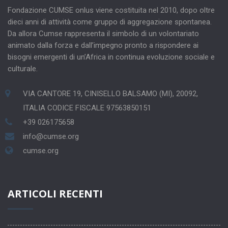
Fondazione CUMSE onlus viene costituita nel 2010, dopo oltre
dieci anni di attività come gruppo di aggregazione spontanea.
Da allora Cumse rappresenta il simbolo di un volontariato
animato dalla forza e dall’impegno pronto a rispondere ai
bisogni emergenti di un’Africa in continua evoluzione sociale e
culturale.
VIA CANTORE 19, CINISELLO BALSAMO (MI), 20092,
ITALIA CODICE FISCALE 97563850151
+39 026175658
info@cumse.org
cumse.org
ARTICOLI RECENTI