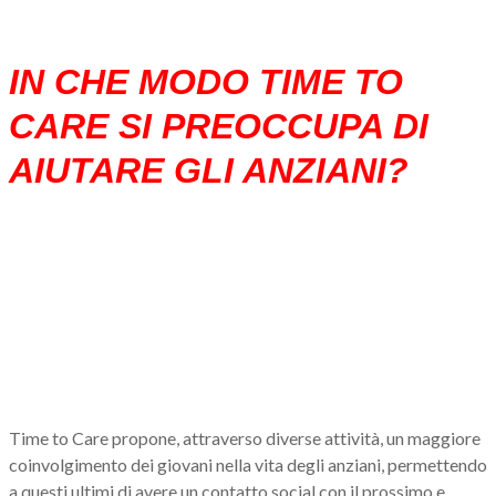
IN CHE MODO TIME TO
CARE SI PREOCCUPA DI
AIUTARE GLI ANZIANI?
Time to Care propone, attraverso diverse attività, un maggiore
coinvolgimento dei giovani nella vita degli anziani, permettendo
a questi ultimi di avere un contatto social con il prossimo e