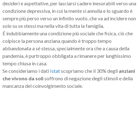
desideri e aspettative, per lasciarsi cadere inesorabili verso una
condizione depressiva, in cui la mente si annulla e lo sguardo è
sempre più perso verso un infinito vuoto, che va ad incidere non
solo su se stessi ma nella vita di tutta la famiglia.
É indubbiamente una condizione più sociale che fisica, ciò che
colpisce la persona anziana quando è troppo tempo
abbandonata a sé stessa, specialmente ora che a causa della
pandemia, è purtroppo obbligata a rimanere per lunghissimo
tempo chiusa in casa.
Se consideriamo i dati
Istat
scopriamo che il 30% degli
anziani
che vivono da soli
soffrono di negazione degli stimoli e della
mancanza del coinvolgimento sociale.