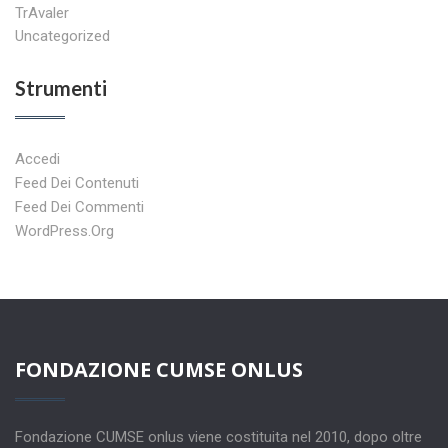
TrAvaler
Uncategorized
Strumenti
Accedi
Feed Dei Contenuti
Feed Dei Commenti
WordPress.org
FONDAZIONE CUMSE ONLUS
Fondazione CUMSE onlus viene costituita nel 2010, dopo oltre