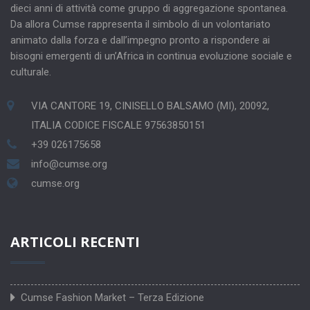
dieci anni di attività come gruppo di aggregazione spontanea.
Da allora Cumse rappresenta il simbolo di un volontariato
animato dalla forza e dall’impegno pronto a rispondere ai
bisogni emergenti di un’Africa in continua evoluzione sociale e
culturale.
VIA CANTORE 19, CINISELLO BALSAMO (MI), 20092,
ITALIA CODICE FISCALE 97563850151
+39 026175658
info@cumse.org
cumse.org
ARTICOLI RECENTI
Cumse Fashion Market – Terza Edizione