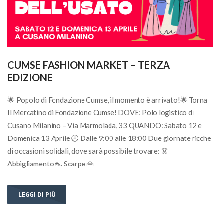
CUMSE FASHION MARKET – TERZA
EDIZIONE
🌟 Popolo di Fondazione Cumse, il momento è arrivato!🌟 Torna
Il Mercatino di Fondazione Cumse! DOVE: Polo logistico di
Cusano Milanino – Via Marmolada, 33 QUANDO: Sabato 12 e
Domenica 13 Aprile 🕘 Dalle 9:00 alle 18:00 Due giornate ricche
di occasioni solidali, dove sarà possibile trovare: 👗
Abbigliamento 👠 Scarpe 👜
LEGGI DI PIÙ