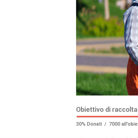
Obiettivo di raccol
30% Donati
7000 all'obie