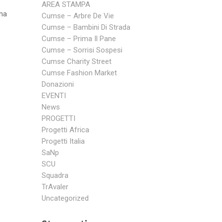
AREA STAMPA
una
Cumse – Arbre De Vie
Cumse – Bambini Di Strada
Cumse – Prima Il Pane
Cumse – Sorrisi Sospesi
Cumse Charity Street
Cumse Fashion Market
Donazioni
EVENTI
News
PROGETTI
Progetti Africa
Progetti Italia
SaNp
SCU
Squadra
TrAvaler
Uncategorized