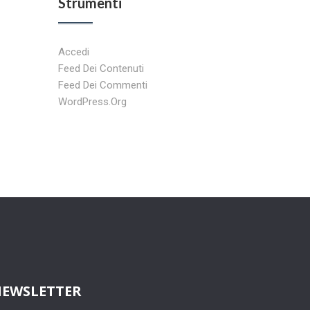
Strumenti
Accedi
Feed Dei Contenuti
Feed Dei Commenti
WordPress.org
EWSLETTER