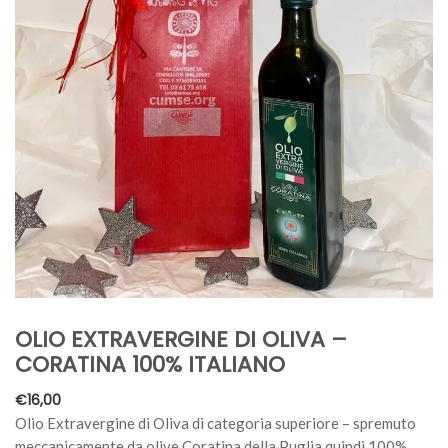
OLIO EXTRAVERGINE DI OLIVA –
CORATINA 100% ITALIANO
€
16,00
Olio Extravergine di Oliva di categoria superiore – spremuto
meccanicamente da olive Coratina della Puglia quindi 100%