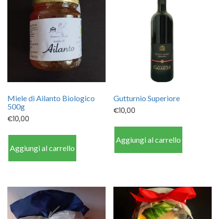
Miele di Ailanto Biologico
Gutturnio Superiore
500g
€
10,00
€
10,00
Aggiungi al carrello
Aggiungi al carrello