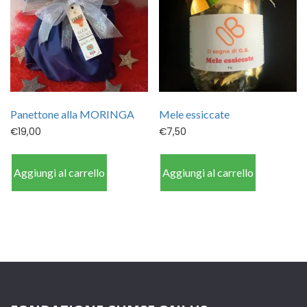
Panettone alla MORINGA
Mele essiccate
€
19,00
€
7,50
Aggiungi al carrello
Aggiungi al carrello