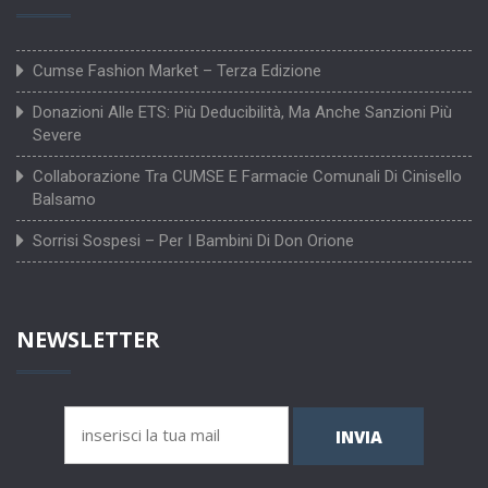
Cumse Fashion Market – Terza Edizione
Donazioni Alle ETS: Più Deducibilità, Ma Anche Sanzioni Più
Severe
Collaborazione Tra CUMSE E Farmacie Comunali Di Cinisello
Balsamo
Sorrisi Sospesi – Per I Bambini Di Don Orione
NEWSLETTER
INVIA