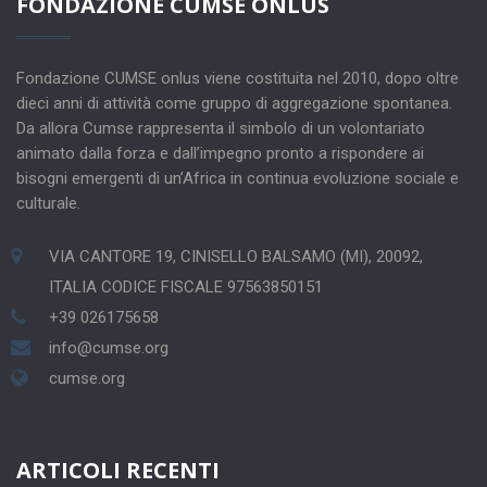
FONDAZIONE CUMSE ONLUS
Fondazione CUMSE onlus viene costituita nel 2010, dopo oltre
dieci anni di attività come gruppo di aggregazione spontanea.
Da allora Cumse rappresenta il simbolo di un volontariato
animato dalla forza e dall’impegno pronto a rispondere ai
bisogni emergenti di un’Africa in continua evoluzione sociale e
culturale.
VIA CANTORE 19, CINISELLO BALSAMO (MI), 20092,
ITALIA CODICE FISCALE 97563850151
+39 026175658
info@cumse.org
cumse.org
ARTICOLI RECENTI