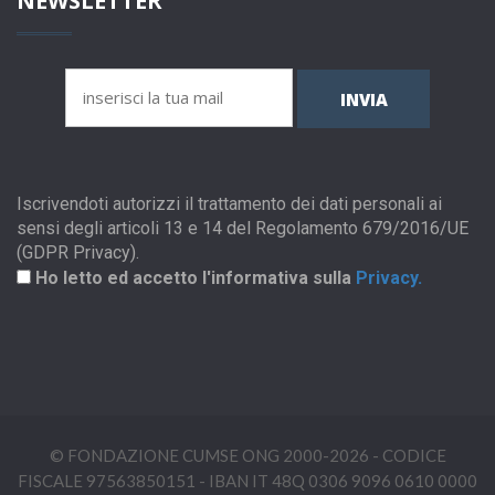
NEWSLETTER
INVIA
Iscrivendoti autorizzi il trattamento dei dati personali ai
sensi degli articoli 13 e 14 del Regolamento 679/2016/UE
(GDPR Privacy).
Ho letto ed accetto l'informativa sulla
Privacy.
© FONDAZIONE CUMSE ONG 2000-2026 - CODICE
FISCALE 97563850151 - IBAN IT 48Q 0306 9096 0610 0000