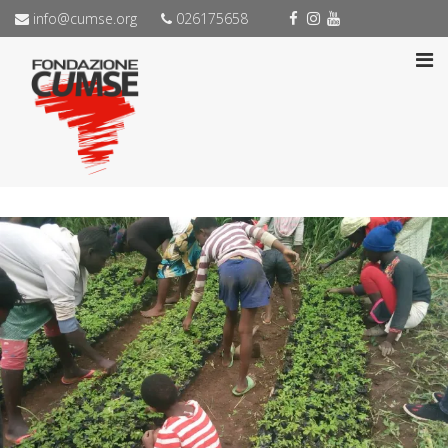
info@cumse.org
026175658