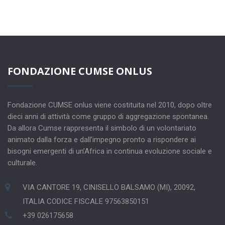
FONDAZIONE CUMSE ONLUS
Fondazione CUMSE onlus viene costituita nel 2010, dopo oltre
dieci anni di attività come gruppo di aggregazione spontanea.
Da allora Cumse rappresenta il simbolo di un volontariato
animato dalla forza e dall’impegno pronto a rispondere ai
bisogni emergenti di un’Africa in continua evoluzione sociale e
culturale.
VIA CANTORE 19, CINISELLO BALSAMO (MI), 20092,
ITALIA CODICE FISCALE 97563850151
+39 026175658