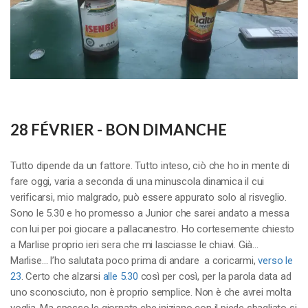
28 FÉVRIER - BON DIMANCHE
Tutto dipende da un fattore. Tutto inteso, ciò che ho in mente di
fare oggi, varia a seconda di una minuscola dinamica il cui
verificarsi, mio malgrado, può essere appurato solo al risveglio.
Sono le 5.30 e ho promesso a Junior che sarei andato a messa
con lui per poi giocare a pallacanestro. Ho cortesemente chiesto
a Marlise proprio ieri sera che mi lasciasse le chiavi. Già…
Marlise… l’ho salutata poco prima di andare a coricarmi,
verso le
23
. Certo che alzarsi
alle 5.30
così per così, per la parola data ad
uno sconosciuto, non è proprio semplice. Non è che avrei molta