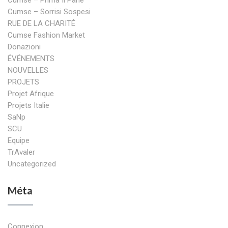
Cumse – Prima Il Pane
Cumse – Sorrisi Sospesi
RUE DE LA CHARITÉ
Cumse Fashion Market
Donazioni
ÉVÉNEMENTS
NOUVELLES
PROJETS
Projet Afrique
Projets Italie
SaNp
SCU
Equipe
TrAvaler
Uncategorized
Méta
Connexion