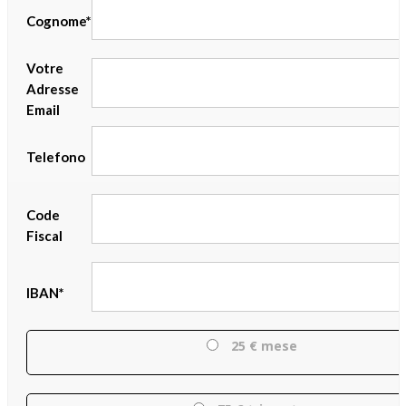
Cognome*
Votre
Adresse
Email
Telefono
Code
Fiscal
IBAN*
25 € mese