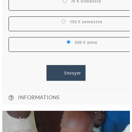
75 € trimestre
150 € semestre
300 € anno
INFORMATIONS