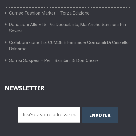
Cumse Fashion Market – Terza Edizione
Donazioni Alle ETS: Più Deducibilità, Ma Anche Sanzioni Più
Severe
Collaborazione Tra CUMSE E Farmacie Comunali Di Cinisello
Balsamo
Sorrisi Sospesi – Per I Bambini Di Don Orione
NEWSLETTER
ENVOYER