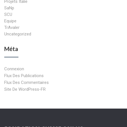
Projets Italie
SaNp
SCU
Equipe
TrAvaler
Uncategorized
Méta
Connexion
Flux Des Publications
Flux Des Commentaires
Site De WordPress-FR