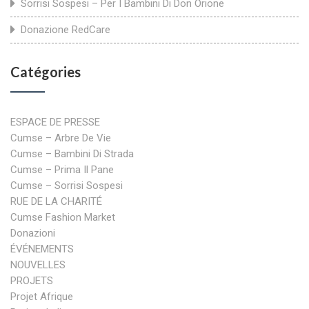
Sorrisi Sospesi – Per I Bambini Di Don Orione
Donazione RedCare
Catégories
ESPACE DE PRESSE
Cumse – Arbre De Vie
Cumse – Bambini Di Strada
Cumse – Prima Il Pane
Cumse – Sorrisi Sospesi
RUE DE LA CHARITÉ
Cumse Fashion Market
Donazioni
ÉVÉNEMENTS
NOUVELLES
PROJETS
Projet Afrique